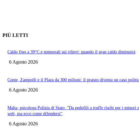
PIÙ LETTI
Caldo fino a 39°C e temporali sui rilievi: quando il gran caldo diminuirà
6 Agosto 2026
Conte, Zampolli e il Plaza da 300 milioni: il pranzo diventa un caso politi
6 Agosto 2026
Malta, psicologa Polizia di Stato: “Da pedofili a truffe rischi per i minori 
web, ma ecco come difendersi”
6 Agosto 2026