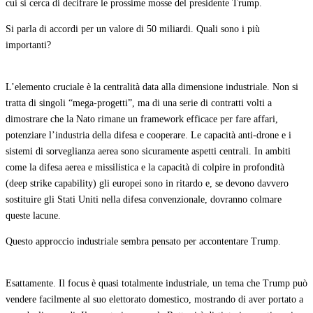
cui si cerca di decifrare le prossime mosse del presidente Trump.
Si parla di accordi per un valore di 50 miliardi. Quali sono i più
importanti?
L’elemento cruciale è la centralità data alla dimensione industriale. Non si
tratta di singoli “mega-progetti”, ma di una serie di contratti volti a
dimostrare che la Nato rimane un framework efficace per fare affari,
potenziare l’industria della difesa e cooperare. Le capacità anti-drone e i
sistemi di sorveglianza aerea sono sicuramente aspetti centrali. In ambiti
come la difesa aerea e missilistica e la capacità di colpire in profondità
(deep strike capability) gli europei sono in ritardo e, se devono davvero
sostituire gli Stati Uniti nella difesa convenzionale, dovranno colmare
queste lacune.
Questo approccio industriale sembra pensato per accontentare Trump.
Esattamente. Il focus è quasi totalmente industriale, un tema che Trump può
vendere facilmente al suo elettorato domestico, mostrando di aver portato a