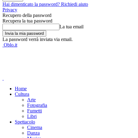
Hai dimenticato la password? Richiedi aiuto
Privacy
Recupero della password
Recupera la tua password
La tua email
La password verrà inviata via email.
Oblo.it
Home
Cultura
Arte
Fotografia
Fumetti
Libri
Spettacolo
Cinema
Danza