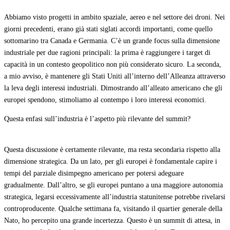
Abbiamo visto progetti in ambito spaziale, aereo e nel settore dei droni. Nei
giorni precedenti, erano già stati siglati accordi importanti, come quello
sottomarino tra Canada e Germania. C’è un grande focus sulla dimensione
industriale per due ragioni principali: la prima è raggiungere i target di
capacità in un contesto geopolitico non più considerato sicuro. La seconda,
a mio avviso, è mantenere gli Stati Uniti all’interno dell’Alleanza attraverso
la leva degli interessi industriali. Dimostrando all’alleato americano che gli
europei spendono, stimoliamo al contempo i loro interessi economici.
Questa enfasi sull’industria è l’aspetto più rilevante del summit?
Questa discussione è certamente rilevante, ma resta secondaria rispetto alla
dimensione strategica. Da un lato, per gli europei è fondamentale capire i
tempi del parziale disimpegno americano per potersi adeguare
gradualmente. Dall’altro, se gli europei puntano a una maggiore autonomia
strategica, legarsi eccessivamente all’industria statunitense potrebbe rivelarsi
controproducente. Qualche settimana fa, visitando il quartier generale della
Nato, ho percepito una grande incertezza. Questo è un summit di attesa, in