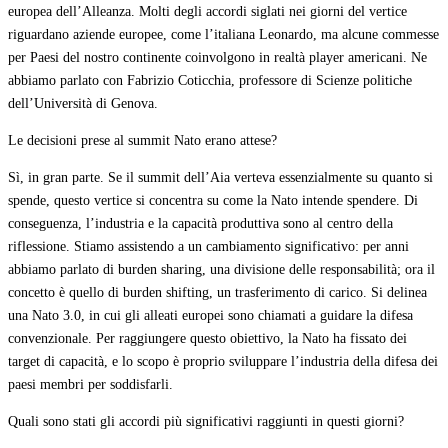
europea dell’Alleanza. Molti degli accordi siglati nei giorni del vertice
riguardano aziende europee, come l’italiana Leonardo, ma alcune commesse
per Paesi del nostro continente coinvolgono in realtà player americani. Ne
abbiamo parlato con Fabrizio Coticchia, professore di Scienze politiche
dell’Università di Genova.
Le decisioni prese al summit Nato erano attese?
Sì, in gran parte. Se il summit dell’Aia verteva essenzialmente su quanto si
spende, questo vertice si concentra su come la Nato intende spendere. Di
conseguenza, l’industria e la capacità produttiva sono al centro della
riflessione. Stiamo assistendo a un cambiamento significativo: per anni
abbiamo parlato di burden sharing, una divisione delle responsabilità; ora il
concetto è quello di burden shifting, un trasferimento di carico. Si delinea
una Nato 3.0, in cui gli alleati europei sono chiamati a guidare la difesa
convenzionale. Per raggiungere questo obiettivo, la Nato ha fissato dei
target di capacità, e lo scopo è proprio sviluppare l’industria della difesa dei
paesi membri per soddisfarli.
Quali sono stati gli accordi più significativi raggiunti in questi giorni?