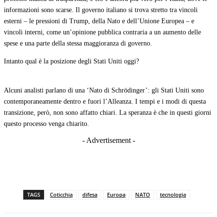
informazioni sono scarse. Il governo italiano si trova stretto tra vincoli
esterni – le pressioni di Trump, della Nato e dell’Unione Europea – e
vincoli interni, come un’opinione pubblica contraria a un aumento delle
spese e una parte della stessa maggioranza di governo.
Intanto qual è la posizione degli Stati Uniti oggi?
Alcuni analisti parlano di una ‘Nato di Schrödinger’: gli Stati Uniti sono
contemporaneamente dentro e fuori l’Alleanza. I tempi e i modi di questa
transizione, però, non sono affatto chiari. La speranza è che in questi giorni
questo processo venga chiarito.
- Advertisement -
TAGS
Coticchia
difesa
Europa
NATO
tecnologia