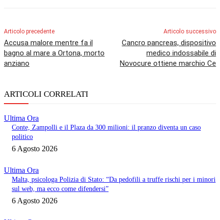
Articolo precedente
Articolo successivo
Accusa malore mentre fa il
Cancro pancreas, dispositivo
bagno al mare a Ortona, morto
medico indossabile di
anziano
Novocure ottiene marchio Ce
ARTICOLI CORRELATI
Ultima Ora
Conte, Zampolli e il Plaza da 300 milioni: il pranzo diventa un caso
politico
6 Agosto 2026
Ultima Ora
Malta, psicologa Polizia di Stato: “Da pedofili a truffe rischi per i minori
sul web, ma ecco come difendersi”
6 Agosto 2026