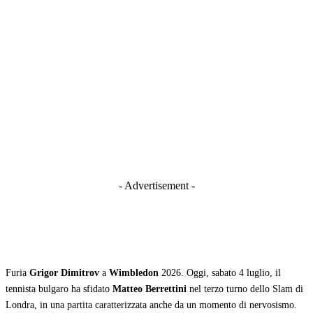
- Advertisement -
Furia
Grigor Dimitrov
a
Wimbledon
2026. Oggi, sabato 4 luglio, il
tennista bulgaro ha sfidato
Matteo Berrettini
nel terzo turno dello Slam di
Londra, in una partita caratterizzata anche da un momento di nervosismo.