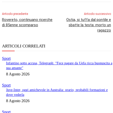
Articolo precedente
Articolo successivo
Rovereto, continuano ricerche
Ostia, si tuffa dal pontile e
di 85enne scomparso
sbatte la testa: morto un
ragazzo
ARTICOLI CORRELATI
Sport
Infantino sotto accusa, Telegraph: “Fece pagare da Uefa ricca buonuscita a
sua amante”
8 Agosto 2026
Sport
Juve-Inter, oggi amichevole in Australia: orario, probabili formazioni e
dove vederla
8 Agosto 2026
Sport