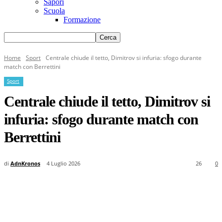
Sapori
Scuola
Formazione
Home
Sport
Centrale chiude il tetto, Dimitrov si infuria: sfogo durante
match con Berrettini
Sport
Centrale chiude il tetto, Dimitrov si
infuria: sfogo durante match con
Berrettini
di
AdnKronos
4 Luglio 2026
26
0