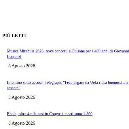
PIÙ LETTI
Musica Mirabilis 2026: nove concerti a Clusone per i 400 anni di Giovanni
Legrenzi
8 Agosto 2026
Infantino sotto accusa, Telegraph: “Fece pagare da Uefa ricca buonuscita a
amante”
8 Agosto 2026
Ebola, oltre 4mila casi in Congo: i morti sono 1.800
8 Agosto 2026