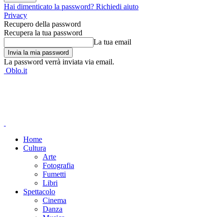
Hai dimenticato la password? Richiedi aiuto
Privacy
Recupero della password
Recupera la tua password
La tua email
La password verrà inviata via email.
Oblo.it
Home
Cultura
Arte
Fotografia
Fumetti
Libri
Spettacolo
Cinema
Danza