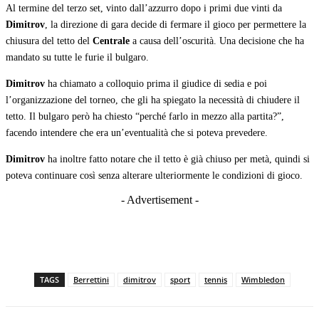
Al termine del terzo set, vinto dall’azzurro dopo i primi due vinti da
Dimitrov
, la direzione di gara decide di fermare il gioco per permettere la
chiusura del tetto del
Centrale
a causa dell’oscurità. Una decisione che ha
mandato su tutte le furie il bulgaro.
Dimitrov
ha chiamato a colloquio prima il giudice di sedia e poi
l’organizzazione del torneo, che gli ha spiegato la necessità di chiudere il
tetto. Il bulgaro però ha chiesto “perché farlo in mezzo alla partita?”,
facendo intendere che era un’eventualità che si poteva prevedere.
Dimitrov
ha inoltre fatto notare che il tetto è già chiuso per metà, quindi si
poteva continuare così senza alterare ulteriormente le condizioni di gioco.
- Advertisement -
TAGS
Berrettini
dimitrov
sport
tennis
Wimbledon