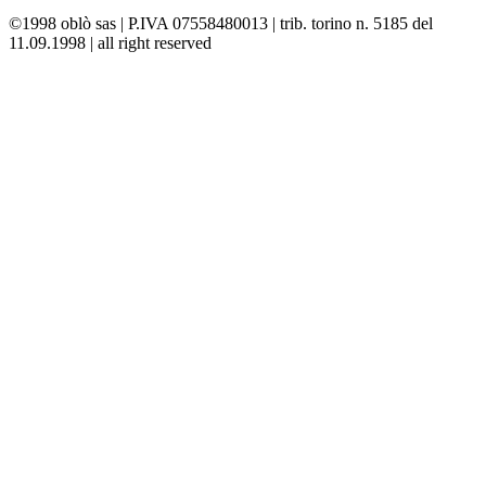
©1998 oblò sas | P.IVA 07558480013 | trib. torino n. 5185 del
11.09.1998 | all right reserved