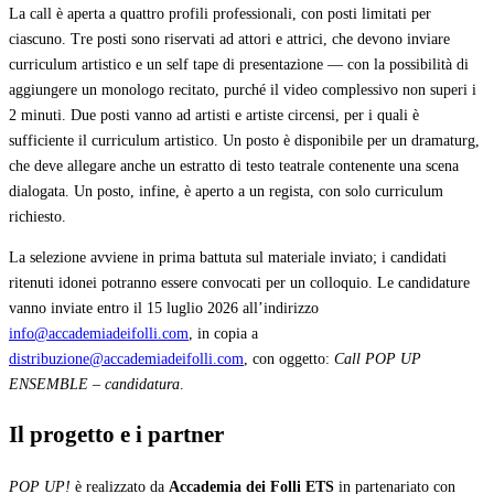
La call è aperta a quattro profili professionali, con posti limitati per
ciascuno. Tre posti sono riservati ad attori e attrici, che devono inviare
curriculum artistico e un self tape di presentazione — con la possibilità di
aggiungere un monologo recitato, purché il video complessivo non superi i
2 minuti. Due posti vanno ad artisti e artiste circensi, per i quali è
sufficiente il curriculum artistico. Un posto è disponibile per un dramaturg,
che deve allegare anche un estratto di testo teatrale contenente una scena
dialogata. Un posto, infine, è aperto a un regista, con solo curriculum
richiesto.
La selezione avviene in prima battuta sul materiale inviato; i candidati
ritenuti idonei potranno essere convocati per un colloquio. Le candidature
vanno inviate entro il 15 luglio 2026 all’indirizzo
info@accademiadeifolli.com
, in copia a
distribuzione@accademiadeifolli.com
, con oggetto:
Call POP UP
ENSEMBLE – candidatura
.
Il progetto e i partner
POP UP!
è realizzato da
Accademia dei Folli ETS
in partenariato con