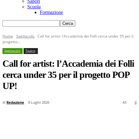
Sapori
Scuola
Formazione
Home
Spettacolo
Call for artist: l'Accademia dei Folli cerca under 35 per il
progetto...
Spettacolo
Teatro
Call for artist: l’Accademia dei Folli
cerca under 35 per il progetto POP
UP!
di
Redazione
8 Luglio 2026
43
0