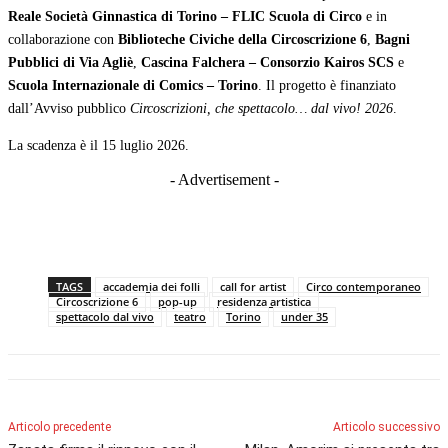
Reale Società Ginnastica di Torino – FLIC Scuola di Circo
e in
collaborazione con
Biblioteche Civiche della Circoscrizione 6
,
Bagni
Pubblici di Via Agliè
,
Cascina Falchera – Consorzio Kairos SCS
e
Scuola Internazionale di Comics – Torino
. Il progetto è finanziato
dall’Avviso pubblico
Circoscrizioni, che spettacolo… dal vivo! 2026
.
La scadenza è il 15 luglio 2026.
- Advertisement -
TAGS
accademia dei folli
call for artist
Circo contemporaneo
Circoscrizione 6
pop-up
residenza artistica
spettacolo dal vivo
teatro
Torino
under 35
Articolo precedente
Articolo successivo