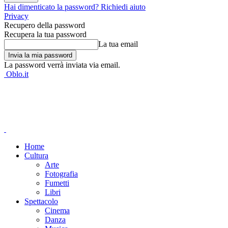
Hai dimenticato la password? Richiedi aiuto
Privacy
Recupero della password
Recupera la tua password
La tua email
La password verrà inviata via email.
Oblo.it
Home
Cultura
Arte
Fotografia
Fumetti
Libri
Spettacolo
Cinema
Danza