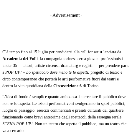
- Advertisement -
C’è tempo fino al 15 luglio per candidarsi alla call for artist lanciata da
Accademia dei Folli
: la compagnia torinese cerca giovani professionisti
under 35 — attori, artiste circensi, dramaturg e registi — per prendere parte
a
POP UP! – Lo spettacolo dove meno te lo aspetti
, progetto di teatro e
circo contemporaneo che porterà le arti performative fuori dai teatri e
dentro la vita quotidiana della
Circoscrizione 6
di Torino.
L’idea di fondo è semplice quanto ambiziosa: intercettare il pubblico dove
non se lo aspetta. Le azioni performative si svolgeranno in spazi pubblici,
luoghi di passaggio, esercizi commerciali e presidi culturali del quartiere,
funzionando come brevi anteprime degli spettacoli della rassegna serale
SCENA POP UP!
. Non un teatro che aspetta il pubblico, ma un teatro che
va a cercarlo.