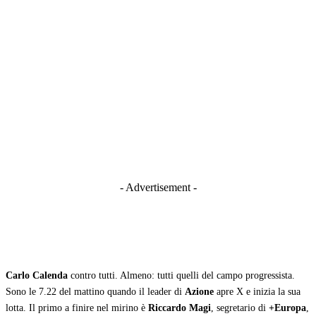
- Advertisement -
Carlo Calenda
contro tutti. Almeno: tutti quelli del campo progressista.
Sono le 7.22 del mattino quando il leader di
Azione
apre X e inizia la sua
lotta. Il primo a finire nel mirino è
Riccardo Magi
, segretario di
+Europa
,