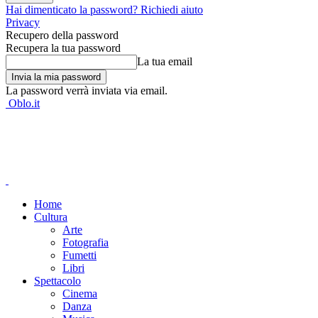
Hai dimenticato la password? Richiedi aiuto
Privacy
Recupero della password
Recupera la tua password
La tua email
La password verrà inviata via email.
Oblo.it
Home
Cultura
Arte
Fotografia
Fumetti
Libri
Spettacolo
Cinema
Danza