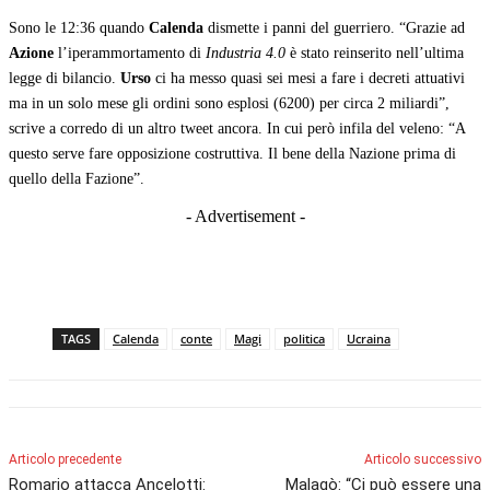
Sono le 12:36 quando
Calenda
dismette i panni del guerriero. “Grazie ad
Azione
l’iperammortamento di
Industria 4.0
è stato reinserito nell’ultima
legge di bilancio.
Urso
ci ha messo quasi sei mesi a fare i decreti attuativi
ma in un solo mese gli ordini sono esplosi (6200) per circa 2 miliardi”,
scrive a corredo di un altro tweet ancora. In cui però infila del veleno: “A
questo serve fare opposizione costruttiva. Il bene della Nazione prima di
quello della Fazione”.
- Advertisement -
TAGS
Calenda
conte
Magi
politica
Ucraina
Articolo precedente
Articolo successivo
Romario attacca Ancelotti:
Malagò: “Ci può essere una