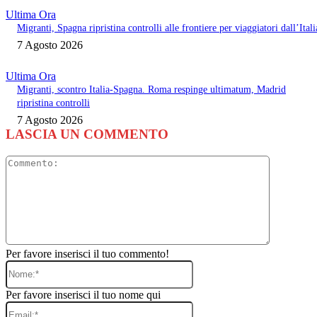
Ultima Ora
Migranti, Spagna ripristina controlli alle frontiere per viaggiatori dall’Itali
7 Agosto 2026
Ultima Ora
Migranti, scontro Italia-Spagna. Roma respinge ultimatum, Madrid
ripristina controlli
7 Agosto 2026
LASCIA UN COMMENTO
Commento
Per favore inserisci il tuo commento!
Nome:*
Per favore inserisci il tuo nome qui
Email:*