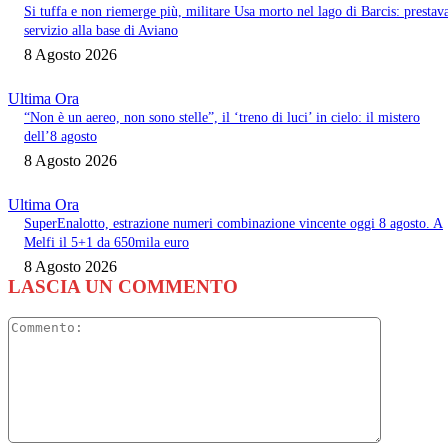
Si tuffa e non riemerge più, militare Usa morto nel lago di Barcis: prestav
servizio alla base di Aviano
8 Agosto 2026
Ultima Ora
“Non è un aereo, non sono stelle”, il ‘treno di luci’ in cielo: il mistero
dell’8 agosto
8 Agosto 2026
Ultima Ora
SuperEnalotto, estrazione numeri combinazione vincente oggi 8 agosto. A
Melfi il 5+1 da 650mila euro
8 Agosto 2026
LASCIA UN COMMENTO
Commento