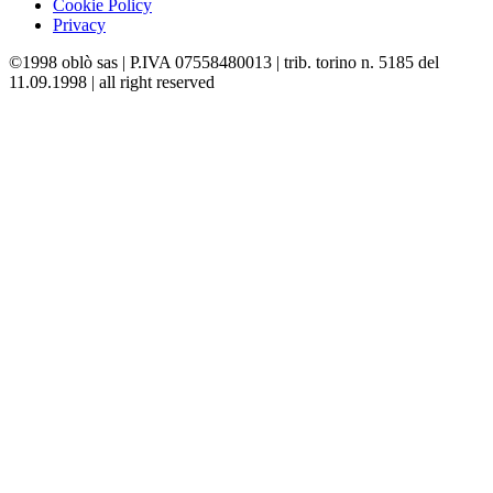
Cookie Policy
Privacy
©1998 oblò sas | P.IVA 07558480013 | trib. torino n. 5185 del
11.09.1998 | all right reserved