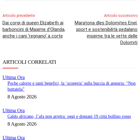
Articolo precedente
Articolo successivo
Dai corgi di queen Elizabeth ai
Maratona dles Dolomites Enel,
barboncini di Maxime d’Olanda,
sport e sostenibilità pedalano
anche i cani ‘regnano’ a corte
insieme tra le vette delle
Dolomiti
ARTICOLI CORRELATI
Ultima Ora
Poche calorie e tanti benefici, la ‘scoperta’ sulla buccia di anguria: “Non
buttatela”
8 Agosto 2026
Ultima Ora
Caldo africano, l’afa non arretra: oggi e domani 19 città bollino rosso
8 Agosto 2026
Ultima Ora