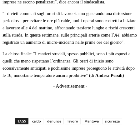
imprese ne escono penalizzati”, dice ancora il sindacalista.
“I divieti comunali sugli orari di lavoro stanno generando una distorsione
pericolosa: per evitare le ore più calde, molti operai sono costretti a iniziare
a lavorare alle 4 del mattino, affrontando trasferte lunghe e rischi crescenti
sulla strada. In queste settimane, sulle principali arterie come l’
A4
, abbiamo
registrato un aumento di micro‑incidenti nelle prime ore del giorno”.
La chiosa finale: “I cantieri stradali, spesso pubblici, sono i più esposti e
quelli che meno rispettano l’ordinanza. Gli orari di inizio sono
eccessivamente anticipati e pochissime imprese proseguono le attività dopo
le 16, nonostante temperature ancora proibitive” (di
Andrea Persili
)
- Advertisement -
TAGS
caldo
denunce
lavoro
Mantova
sicurezza