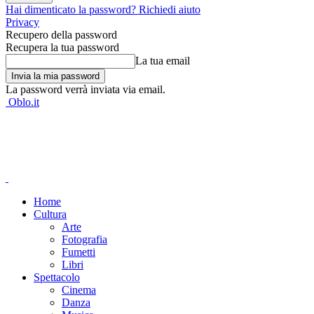
Hai dimenticato la password? Richiedi aiuto
Privacy
Recupero della password
Recupera la tua password
La tua email
La password verrà inviata via email.
Oblo.it
Home
Cultura
Arte
Fotografia
Fumetti
Libri
Spettacolo
Cinema
Danza