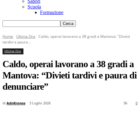
Sapori
Scuola
Formazione
Home
Ultima Ora
Caldo, operai lavorano a 38 gradi a Mantova: "Divieti
tardivi e paura...
Ultima Ora
Caldo, operai lavorano a 38 gradi a
Mantova: “Divieti tardivi e paura di
denunciare”
di
AdnKronos
3 Luglio 2026
36
0