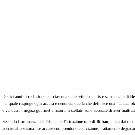
Condividi
Dodici anni di reclusione per ciascuna delle sette ex clarisse scismatiche di
Be
nel quale respinge ogni accusa e denuncia quella che definisce una
“caccia al
e venduti in negozi gourmet e ristoranti stellati, sono accusate di aver maltra
Secondo l’ordinanza del Tribunale d’istruzione n. 5 di
Bilbao
, citata dai me
aderire allo scisma. Le accuse comprendono coercizione, trattamento degradant