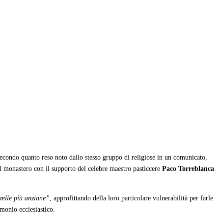
 secondo quanto reso noto dallo stesso gruppo di religiose in un comunicato,
 nel monastero con il supporto del celebre maestro pasticcere
Paco Torreblanca
relle più anziane”
, approfittando della loro particolare vulnerabilità per farle
monio ecclesiastico.