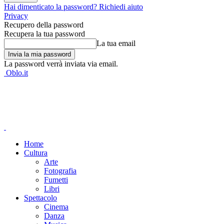
Hai dimenticato la password? Richiedi aiuto
Privacy
Recupero della password
Recupera la tua password
La tua email
La password verrà inviata via email.
Oblo.it
Home
Cultura
Arte
Fotografia
Fumetti
Libri
Spettacolo
Cinema
Danza