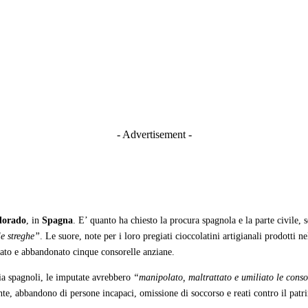
- Advertisement -
lorado
, in
Spagna
. E’ quanto ha chiesto la procura spagnola e la parte civile,
le streghe”
. Le suore, note per i loro pregiati cioccolatini artigianali prodotti
ttato e abbandonato cinque consorelle anziane.
dia spagnoli, le imputate avrebbero
“manipolato, maltrattato e umiliato le conso
e, abbandono di persone incapaci, omissione di soccorso e reati contro il patri