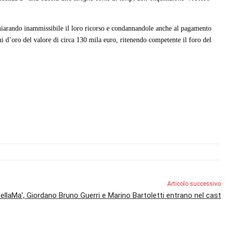
hiarando inammissibile il loro ricorso e condannandole anche al pagamento
i d’oro del valore di circa 130 mila euro, ritenendo competente il foro del
Articolo successivo
ellaMa’, Giordano Bruno Guerri e Marino Bartoletti entrano nel cast