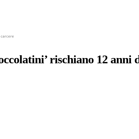
i carcere
ccolatini’ rischiano 12 anni 