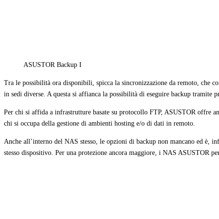
ASUSTOR Backup I
Tra le possibilità ora disponibili, spicca la sincronizzazione da remoto, che co
in sedi diverse. A questa si affianca la possibilità di eseguire backup tramite
Per chi si affida a infrastrutture basate su protocollo FTP, ASUSTOR offre anc
chi si occupa della gestione di ambienti hosting e/o di dati in remoto.
Anche all’interno del NAS stesso, le opzioni di backup non mancano ed è, infat
stesso dispositivo. Per una protezione ancora maggiore, i NAS ASUSTOR permet