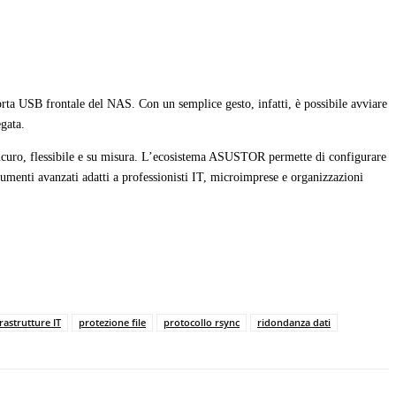
porta USB frontale del NAS. Con un semplice gesto, infatti, è possibile avviare
gata.
icuro, flessibile e su misura. L’ecosistema ASUSTOR permette di configurare
umenti avanzati adatti a professionisti IT, microimprese e organizzazioni
rastrutture IT
protezione file
protocollo rsync
ridondanza dati