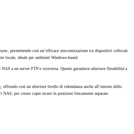
 rsync, permettendo così un’efficace sincronizzazione tra dispositivi collocati
 rete locale, ideale per ambienti Windows-based.
 NAS a un server FTP e viceversa. Questo garantisce ulteriore flessibilità a
e
, offrendo così un ulteriore livello di ridondanza anche all’interno dello
 NAS, per creare copie sicure in posizioni fisicamente separate.