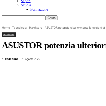
Sapori
Scuola
Formazione
Home
Tecnologia
Hardware
ASUSTOR potenzia ulteriormente le opzioni di
Hardware
ASUSTOR potenzia ulteriorm
di
Redazione
23 Agosto 2025