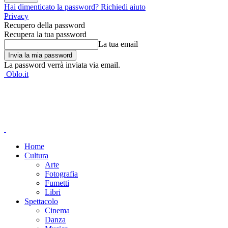
Hai dimenticato la password? Richiedi aiuto
Privacy
Recupero della password
Recupera la tua password
La tua email
La password verrà inviata via email.
Oblo.it
Home
Cultura
Arte
Fotografia
Fumetti
Libri
Spettacolo
Cinema
Danza