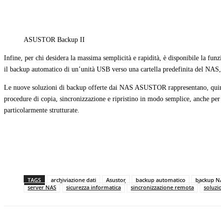
ASUSTOR Backup II
Infine, per chi desidera la massima semplicità e rapidità, è disponibile la fu
il backup automatico di un’unità USB verso una cartella predefinita del NAS, 
Le nuove soluzioni di backup offerte dai NAS ASUSTOR rappresentano, quindi,
procedure di copia, sincronizzazione e ripristino in modo semplice, anche per
particolarmente strutturate.
TAGS
archiviazione dati
Asustor
backup automatico
backup N
server NAS
sicurezza informatica
sincronizzazione remota
soluzi