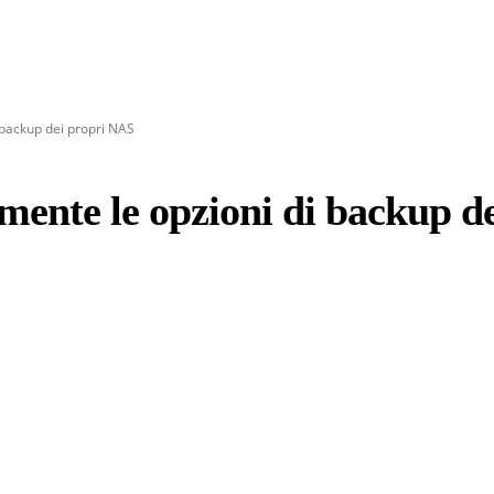
 backup dei propri NAS
ente le opzioni di backup d