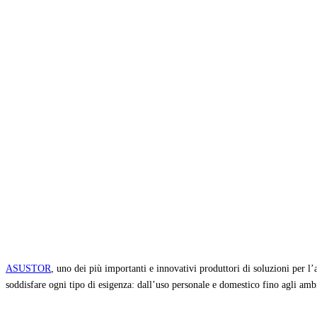
Condividi
ASUSTOR
, uno dei più importanti e innovativi produttori di soluzioni per 
soddisfare ogni tipo di esigenza: dall’uso personale e domestico fino agli ambi