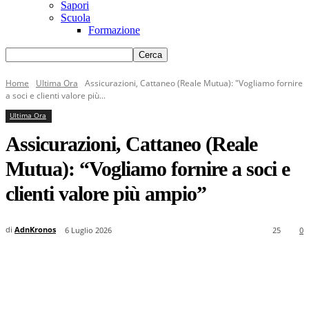
Sapori
Scuola
Formazione
Home
Ultima Ora
Assicurazioni, Cattaneo (Reale Mutua): "Vogliamo fornire
a soci e clienti valore più...
Ultima Ora
Assicurazioni, Cattaneo (Reale
Mutua): “Vogliamo fornire a soci e
clienti valore più ampio”
di
AdnKronos
6 Luglio 2026
25
0