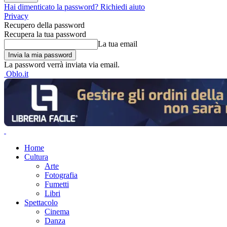
Hai dimenticato la password? Richiedi aiuto
Privacy
Recupero della password
Recupera la tua password
La tua email
La password verrà inviata via email.
Oblo.it
Home
Cultura
Arte
Fotografia
Fumetti
Libri
Spettacolo
Cinema
Danza