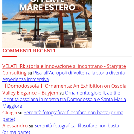
COMMENTI RECENTI
VELATHRI: storia e innovazione si incontrano - Stargate
Consulting
Pisa, all’Acropoli di Volterra la storia diventa
su
esperienza immersiva
【Domodossola 】Ornamenta: An Exhibition on Ossola
Valley Elegance – Buyjem
Ornamenta: gioielli, abiti e
su
identità ossolana in mostra tra Domodossola e Santa Maria
Maggiore
Serenità fotografica: filosofare non basta (prima
Giorgio
su
parte)
Alessandro
Serenità fotografica: filosofare non basta
su
(prima parte)