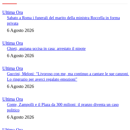
Ultima Ora
Sabato a Roma i funerali del marito della ministra Roccella in forma
privata
6 Agosto 2026
Ultima Ora
Chieti, anziana uccisa in casa: arrestato il nipote
6 Agosto 2026
Ultima Ora
Guccini, Meloni: “Livoroso con me, ma continuo a cantare le sue canzoni.
Lo ringrazio per averci regalato emozioni”
6 Agosto 2026
Ultima Ora
Conte, Zampolli e il Plaza da 300 milioni: il pranzo diventa un caso
politico
6 Agosto 2026
Ultima Ora