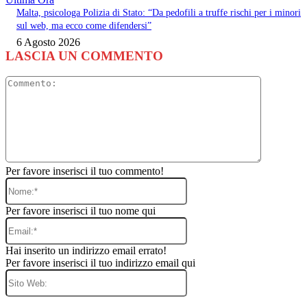
Malta, psicologa Polizia di Stato: “Da pedofili a truffe rischi per i minori
sul web, ma ecco come difendersi”
6 Agosto 2026
LASCIA UN COMMENTO
Commento
Per favore inserisci il tuo commento!
Nome:*
Per favore inserisci il tuo nome qui
Email:*
Hai inserito un indirizzo email errato!
Per favore inserisci il tuo indirizzo email qui
Sito
Web: