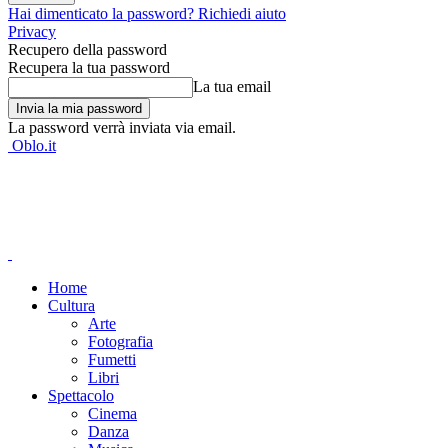
Hai dimenticato la password? Richiedi aiuto
Privacy
Recupero della password
Recupera la tua password
La tua email
La password verrà inviata via email.
Oblo.it
Home
Cultura
Arte
Fotografia
Fumetti
Libri
Spettacolo
Cinema
Danza