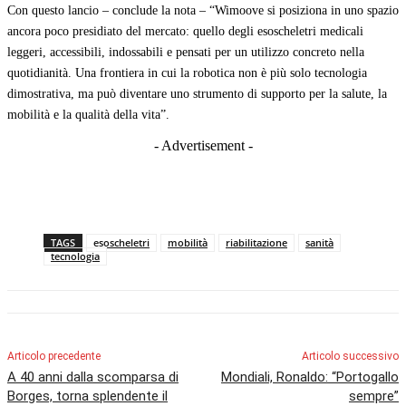
Con questo lancio – conclude la nota – “Wimoove si posiziona in uno spazio
ancora poco presidiato del mercato: quello degli esoscheletri medicali
leggeri, accessibili, indossabili e pensati per un utilizzo concreto nella
quotidianità. Una frontiera in cui la robotica non è più solo tecnologia
dimostrativa, ma può diventare uno strumento di supporto per la salute, la
mobilità e la qualità della vita”.
- Advertisement -
TAGS
esoscheletri
mobilità
riabilitazione
sanità
tecnologia
Articolo precedente
Articolo successivo
A 40 anni dalla scomparsa di
Mondiali, Ronaldo: “Portogallo
Borges, torna splendente il
sempre”