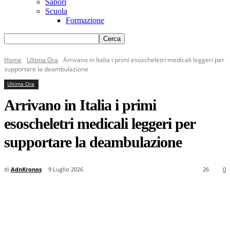
Sapori
Scuola
Formazione
Home
Ultima Ora
Arrivano in Italia i primi esoscheletri medicali leggeri per
supportare la deambulazione
Ultima Ora
Arrivano in Italia i primi
esoscheletri medicali leggeri per
supportare la deambulazione
di
AdnKronos
9 Luglio 2026
26
0