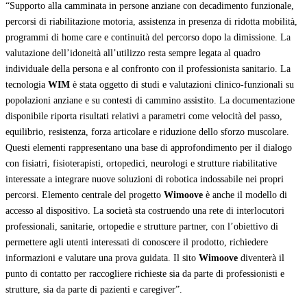
“Supporto alla camminata in persone anziane con decadimento funzionale,
percorsi di riabilitazione motoria, assistenza in presenza di ridotta mobilità,
programmi di home care e continuità del percorso dopo la dimissione. La
valutazione dell’idoneità all’utilizzo resta sempre legata al quadro
individuale della persona e al confronto con il professionista sanitario. La
tecnologia
WIM
è stata oggetto di studi e valutazioni clinico-funzionali su
popolazioni anziane e su contesti di cammino assistito. La documentazione
disponibile riporta risultati relativi a parametri come velocità del passo,
equilibrio, resistenza, forza articolare e riduzione dello sforzo muscolare.
Questi elementi rappresentano una base di approfondimento per il dialogo
con fisiatri, fisioterapisti, ortopedici, neurologi e strutture riabilitative
interessate a integrare nuove soluzioni di robotica indossabile nei propri
percorsi. Elemento centrale del progetto
Wimoove
è anche il modello di
accesso al dispositivo. La società sta costruendo una rete di interlocutori
professionali, sanitarie, ortopedie e strutture partner, con l’obiettivo di
permettere agli utenti interessati di conoscere il prodotto, richiedere
informazioni e valutare una prova guidata. Il sito
Wimoove
diventerà il
punto di contatto per raccogliere richieste sia da parte di professionisti e
strutture, sia da parte di pazienti e caregiver”.