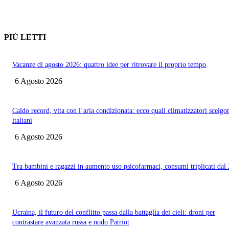
PIÙ LETTI
Vacanze di agosto 2026: quattro idee per ritrovare il proprio tempo
6 Agosto 2026
Caldo record, vita con l’aria condizionata: ecco quali climatizzatori scelgo
italiani
6 Agosto 2026
Tra bambini e ragazzi in aumento uso psicofarmaci, consumi triplicati dal
6 Agosto 2026
Ucraina, il futuro del conflitto passa dalla battaglia dei cieli: droni per
contrastare avanzata russa e nodo Patriot