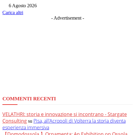
6 Agosto 2026
Carica altri
- Advertisement -
COMMENTI RECENTI
VELATHRI: storia e innovazione si incontrano - Stargate
Consulting
Pisa, all’Acropoli di Volterra la storia diventa
su
esperienza immersiva
【Domodossola 】Ornamenta: An Exhibition on Ossola