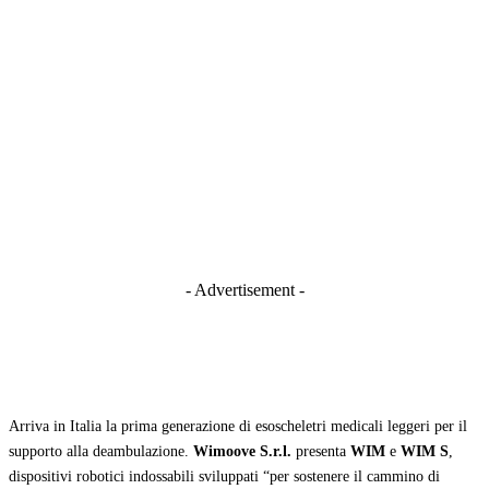
- Advertisement -
Arriva in Italia la prima generazione di esoscheletri medicali leggeri per il
supporto alla deambulazione.
Wimoove S.r.l.
presenta
WIM
e
WIM S
,
dispositivi robotici indossabili sviluppati “per sostenere il cammino di