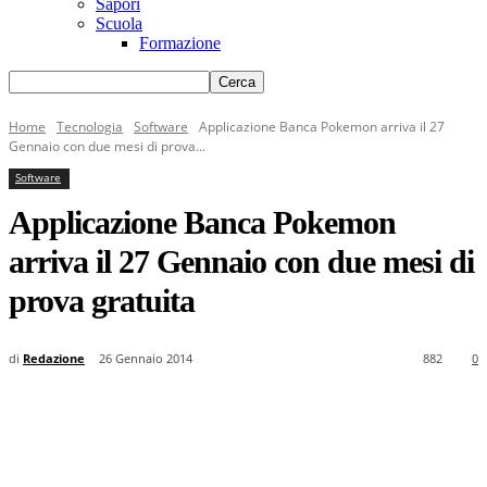
Sapori
Scuola
Formazione
Home
Tecnologia
Software
Applicazione Banca Pokemon arriva il 27
Gennaio con due mesi di prova...
Software
Applicazione Banca Pokemon
arriva il 27 Gennaio con due mesi di
prova gratuita
di
Redazione
26 Gennaio 2014
882
0