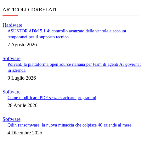
ARTICOLI CORRELATI
Hardware
ASUSTOR ADM 5.1.4: controllo avanzato delle ventole e account
temporanei per il supporto tecnico
7 Agosto 2026
Software
Polyant, la piattaforma open source italiana per team di agenti AI governat
in azienda
9 Luglio 2026
Software
Come modificare PDF senza scaricare programmi
28 Aprile 2026
Software
Qilin ransomware: la nuova minaccia che colpisce 40 aziende al mese
4 Dicembre 2025