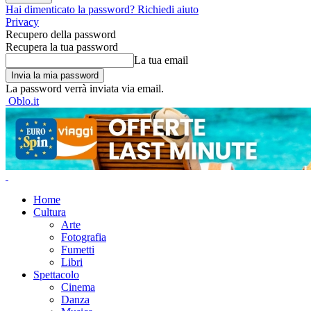
Hai dimenticato la password? Richiedi aiuto
Privacy
Recupero della password
Recupera la tua password
La tua email
La password verrà inviata via email.
Oblo.it
Home
Cultura
Arte
Fotografia
Fumetti
Libri
Spettacolo
Cinema
Danza