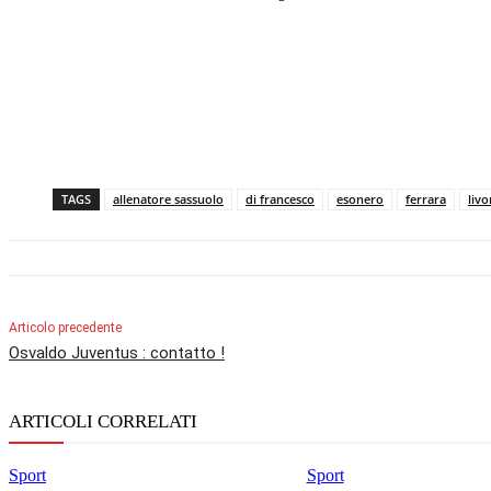
TAGS
allenatore sassuolo
di francesco
esonero
ferrara
liv
Articolo precedente
Osvaldo Juventus : contatto !
ARTICOLI CORRELATI
Sport
Sport