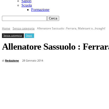
Sapori
Scuola
Formazione
Home
Senza categoria
Allenatore Sassuolo : Ferrara, Malesani o...Inzaghi!
Senza categoria
Sport
Allenatore Sassuolo : Ferra
di
Redazione
28 Gennaio 2014