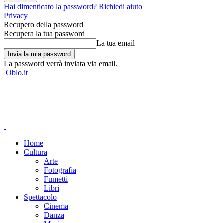
Hai dimenticato la password? Richiedi aiuto
Privacy
Recupero della password
Recupera la tua password
La tua email
La password verrà inviata via email.
Oblo.it
Home
Cultura
Arte
Fotografia
Fumetti
Libri
Spettacolo
Cinema
Danza