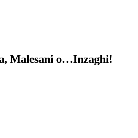
ra, Malesani o…Inzaghi!