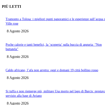
PIÙ LETTI
Tramonto a Tolosa: i migliori punti panoramici e le esperienze sull’acqua 
Ville rose
8 Agosto 2026
Poche calorie e tanti benefici, la ‘scoperta’ sulla buccia di anguria: “Non
buttatela”
8 Agosto 2026
Caldo africano, l’afa non arretra: oggi e domani 19 città bollino rosso
8 Agosto 2026
Si tuffa e non riemerge più, militare Usa morto nel lago di Barcis: prestav
servizio alla base di Aviano
8 Agosto 2026