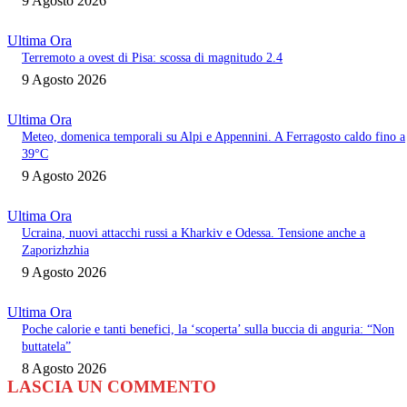
9 Agosto 2026
Ultima Ora
Terremoto a ovest di Pisa: scossa di magnitudo 2.4
9 Agosto 2026
Ultima Ora
Meteo, domenica temporali su Alpi e Appennini. A Ferragosto caldo fino a
39°C
9 Agosto 2026
Ultima Ora
Ucraina, nuovi attacchi russi a Kharkiv e Odessa. Tensione anche a
Zaporizhzhia
9 Agosto 2026
Ultima Ora
Poche calorie e tanti benefici, la ‘scoperta’ sulla buccia di anguria: “Non
buttatela”
8 Agosto 2026
LASCIA UN COMMENTO