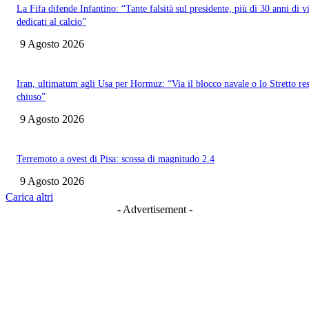
La Fifa difende Infantino: “Tante falsità sul presidente, più di 30 anni di v
dedicati al calcio”
9 Agosto 2026
Iran, ultimatum agli Usa per Hormuz: “Via il blocco navale o lo Stretto res
chiuso”
9 Agosto 2026
Terremoto a ovest di Pisa: scossa di magnitudo 2.4
9 Agosto 2026
Carica altri
- Advertisement -