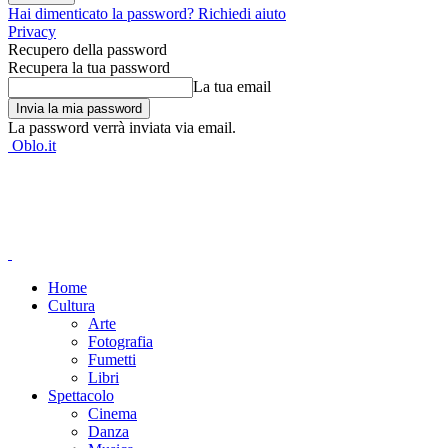
Hai dimenticato la password? Richiedi aiuto
Privacy
Recupero della password
Recupera la tua password
La tua email
La password verrà inviata via email.
Oblo.it
Home
Cultura
Arte
Fotografia
Fumetti
Libri
Spettacolo
Cinema
Danza