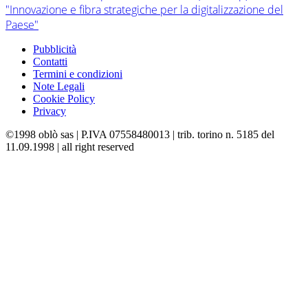
"Innovazione e fibra strategiche per la digitalizzazione del
Paese"
Pubblicità
Contatti
Termini e condizioni
Note Legali
Cookie Policy
Privacy
©1998 oblò sas | P.IVA 07558480013 | trib. torino n. 5185 del
11.09.1998 | all right reserved