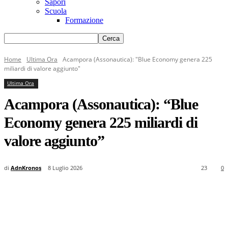
Sapori
Scuola
Formazione
Home
Ultima Ora
Acampora (Assonautica): "Blue Economy genera 225
miliardi di valore aggiunto"
Ultima Ora
Acampora (Assonautica): “Blue
Economy genera 225 miliardi di
valore aggiunto”
di
AdnKronos
8 Luglio 2026
23
0