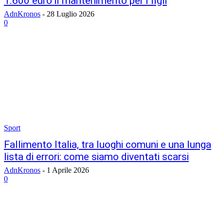
1.600 euro il mantenimento per i figli
AdnKronos
-
28 Luglio 2026
0
Sport
Fallimento Italia, tra luoghi comuni e una lunga
lista di errori: come siamo diventati scarsi
AdnKronos
-
1 Aprile 2026
0