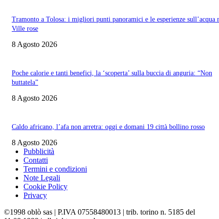
Tramonto a Tolosa: i migliori punti panoramici e le esperienze sull’acqua 
Ville rose
8 Agosto 2026
Poche calorie e tanti benefici, la ‘scoperta’ sulla buccia di anguria: “Non
buttatela”
8 Agosto 2026
Caldo africano, l’afa non arretra: oggi e domani 19 città bollino rosso
8 Agosto 2026
Pubblicità
Contatti
Termini e condizioni
Note Legali
Cookie Policy
Privacy
©1998 oblò sas | P.IVA 07558480013 | trib. torino n. 5185 del