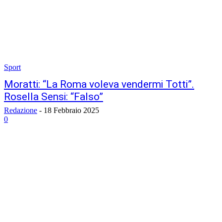
Sport
Moratti: “La Roma voleva vendermi Totti”.
Rosella Sensi: “Falso”
Redazione
-
18 Febbraio 2025
0