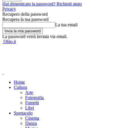
Hai dimenticato la password? Richiedi aiuto
Privacy
Recupero della password
Recupera la tua password
La tua email
La password verrà inviata via email.
Oblo.it
Home
Cultura
Arte
Fotografia
Fumetti
Libri
Spettacolo
Cinema
Danza