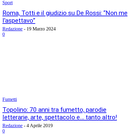
Sport
Roma, Totti e il giudizio su De Rossi: “Non me
l’aspettavo”
Redazione
-
19 Marzo 2024
0
Fumetti
Topolino: 70 anni tra fumetto, parodie
letterarie, arte, spettacolo e… tanto altro!
Redazione
-
4 Aprile 2019
0