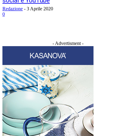
social e YouTube
Redazione
-
3 Aprile 2020
0
- Advertisment -