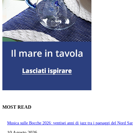
MOST READ
Musica sulle Bocche 2026: ventisei anni di jazz tra i paesaggi del Nord Sa
10 Agosto 2026