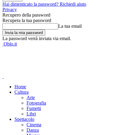
Hai dimenticato la password? Richiedi aiuto
Privacy
Recupero della password
Recupera la tua password
La tua email
La password verrà inviata via email.
Oblo.it
Home
Cultura
Arte
Fotografia
Fumetti
Libri
Spettacolo
Cinema
Danza