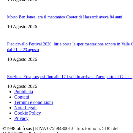
Morto Ben Jones, era il meccanico Cooter di Hazzard: aveva 84 anni
10 Agosto 2026
Piedicavallo Festival 2026: lüria porta la sperimentazione sonora in Valle 
dal 21 al 23 agosto
10 Agosto 2026
Eruzione Etna, sospesi fino alle 17 i voli in arrivo all’aeroporto di Catania
10 Agosto 2026
Pubblicità
Contatti
Termini e condizioni
Note Legali
Cookie Policy
Privacy
©1998 oblò sas | P.IVA 07558480013 | trib. torino n. 5185 del