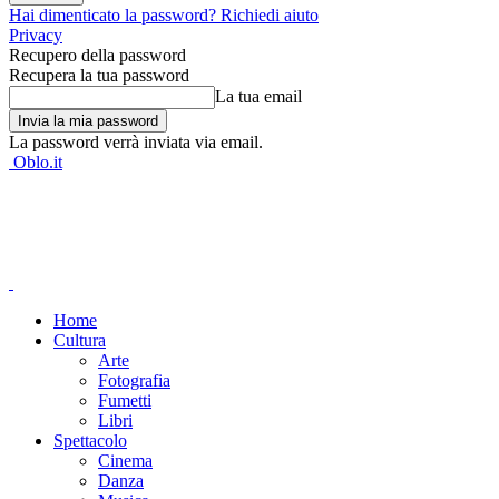
Hai dimenticato la password? Richiedi aiuto
Privacy
Recupero della password
Recupera la tua password
La tua email
La password verrà inviata via email.
Oblo.it
Home
Cultura
Arte
Fotografia
Fumetti
Libri
Spettacolo
Cinema
Danza