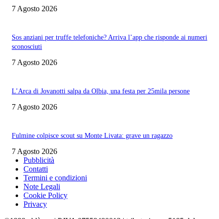
7 Agosto 2026
Sos anziani per truffe telefoniche? Arriva l’app che risponde ai numeri
sconosciuti
7 Agosto 2026
L’Arca di Jovanotti salpa da Olbia, una festa per 25mila persone
7 Agosto 2026
Fulmine colpisce scout su Monte Livata: grave un ragazzo
7 Agosto 2026
Pubblicità
Contatti
Termini e condizioni
Note Legali
Cookie Policy
Privacy