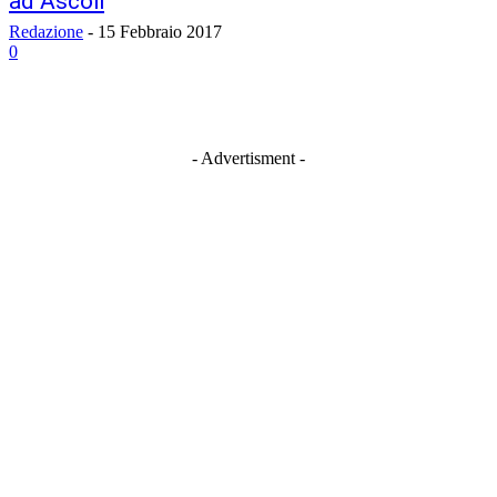
ad Ascoli
Redazione
-
15 Febbraio 2017
0
- Advertisment -