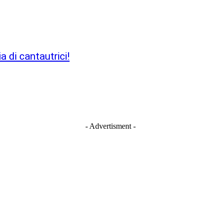
a di cantautrici!
- Advertisment -