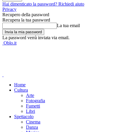
Hai dimenticato la password? Richiedi aiuto
Privacy
Recupero della password
Recupera la tua password
La tua email
La password verrà inviata via email.
Oblo.it
Home
Cultura
Arte
Fotografia
Fumetti
Libri
Spettacolo
Cinema
Danza