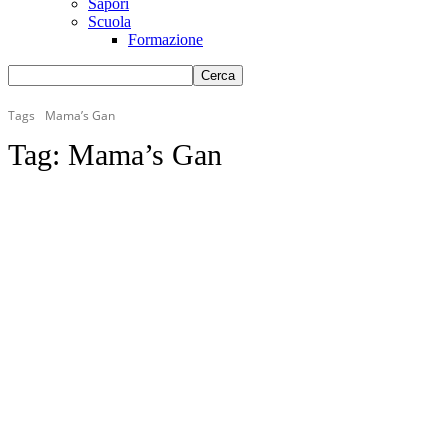
Sapori
Scuola
Formazione
Tags
Mama’s Gan
Tag:
Mama’s Gan