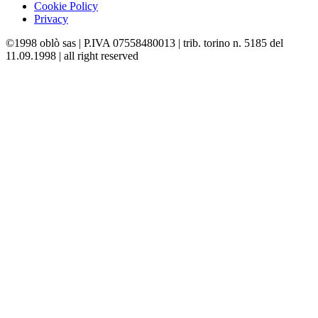
Cookie Policy
Privacy
©1998 oblò sas | P.IVA 07558480013 | trib. torino n. 5185 del
11.09.1998 | all right reserved