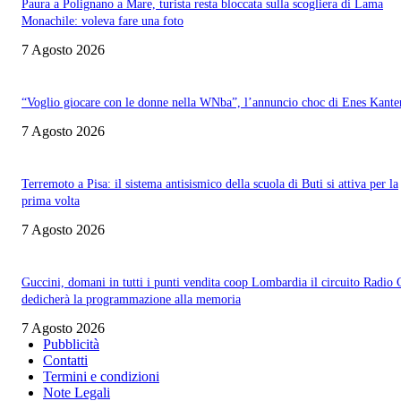
Paura a Polignano a Mare, turista resta bloccata sulla scogliera di Lama
Monachile: voleva fare una foto
7 Agosto 2026
“Voglio giocare con le donne nella WNba”, l’annuncio choc di Enes Kante
7 Agosto 2026
Terremoto a Pisa: il sistema antisismico della scuola di Buti si attiva per la
prima volta
7 Agosto 2026
Guccini, domani in tutti i punti vendita coop Lombardia il circuito Radio
dedicherà la programmazione alla memoria
7 Agosto 2026
Pubblicità
Contatti
Termini e condizioni
Note Legali