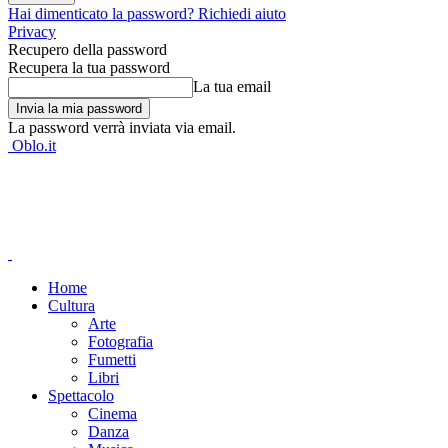
Hai dimenticato la password? Richiedi aiuto
Privacy
Recupero della password
Recupera la tua password
La tua email
La password verrà inviata via email.
Oblo.it
Home
Cultura
Arte
Fotografia
Fumetti
Libri
Spettacolo
Cinema
Danza