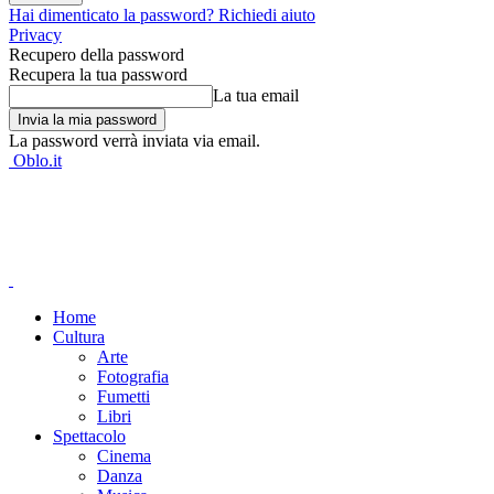
Hai dimenticato la password? Richiedi aiuto
Privacy
Recupero della password
Recupera la tua password
La tua email
La password verrà inviata via email.
Oblo.it
Home
Cultura
Arte
Fotografia
Fumetti
Libri
Spettacolo
Cinema
Danza