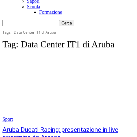
Sapori
Scuola
Formazione
Tags
Data Center IT1 di Aruba
Tag:
Data Center IT1 di Aruba
Sport
Aruba Ducati Racing: presentazione in live