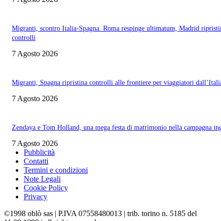
Migranti, scontro Italia-Spagna. Roma respinge ultimatum, Madrid ripristi
controlli
7 Agosto 2026
Migranti, Spagna ripristina controlli alle frontiere per viaggiatori dall’Itali
7 Agosto 2026
Zendaya e Tom Holland, una mega festa di matrimonio nella campagna ing
7 Agosto 2026
Pubblicità
Contatti
Termini e condizioni
Note Legali
Cookie Policy
Privacy
©1998 oblò sas | P.IVA 07558480013 | trib. torino n. 5185 del