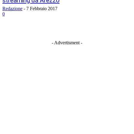
streaming da Arezzo
Redazione
-
7 Febbraio 2017
0
- Advertisment -