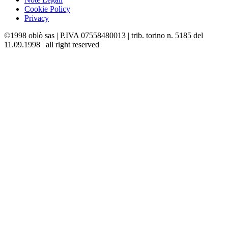
Cookie Policy
Privacy
©1998 oblò sas | P.IVA 07558480013 | trib. torino n. 5185 del
11.09.1998 | all right reserved