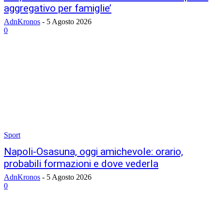
aggregativo per famiglie’
AdnKronos
-
5 Agosto 2026
0
Sport
Napoli-Osasuna, oggi amichevole: orario,
probabili formazioni e dove vederla
AdnKronos
-
5 Agosto 2026
0