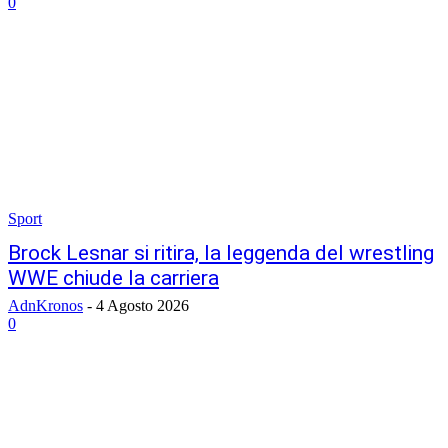
0
Sport
Brock Lesnar si ritira, la leggenda del wrestling
WWE chiude la carriera
AdnKronos
-
4 Agosto 2026
0