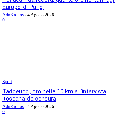
Europei di Parigi
AdnKronos
-
4 Agosto 2026
0
Sport
Taddeucci, oro nella 10 km e l’intervista
‘toscana’ da censura
AdnKronos
-
4 Agosto 2026
0