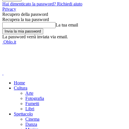
Hai dimenticato la password? Richiedi aiuto
Privacy
Recupero della password
Recupera la tua password
La tua email
La password verrà inviata via email.
Oblo.it
Home
Cultura
Arte
Fotografia
Fumetti
Libri
Spettacolo
Cinema
Danza