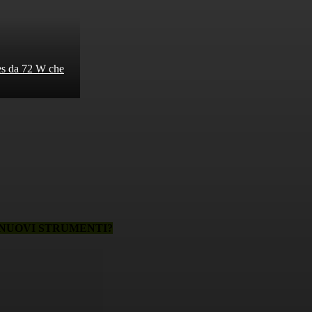
Res da 72 W che
O NUOVI STRUMENTI?