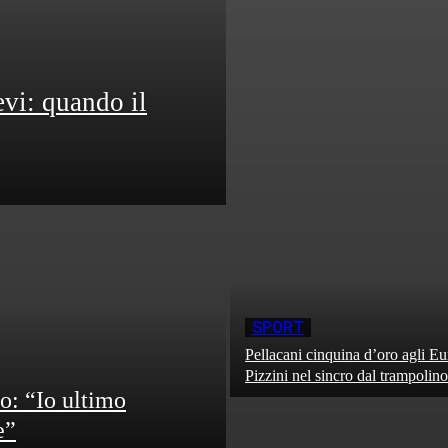
evi: quando il
SPORT
Pellacani cinquina d’oro agli Eu
Pizzini nel sincro dal trampolino
o: “Io ultimo
e”