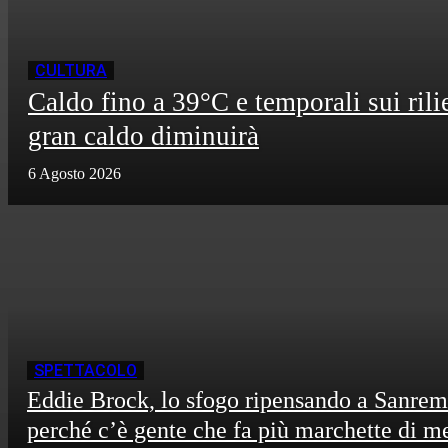
CULTURA
Caldo fino a 39°C e temporali sui rili
gran caldo diminuirà
6 Agosto 2026
SPETTACOLO
Eddie Brock, lo sfogo ripensando a Sanrem
perché c’è gente che fa più marchette di m