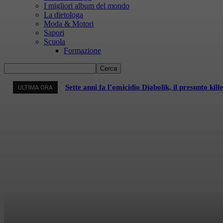
I migliori album del mondo
La dietologa
Moda & Motori
Sapori
Scuola
Formazione
Sette anni fa l’omicidio Diabolik, il presunto kil
ULTIMA ORA