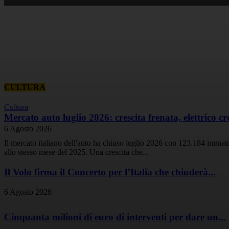
CULTURA
Cultura
Mercato auto luglio 2026: crescita frenata, elettrico cr
6 Agosto 2026
Il mercato italiano dell'auto ha chiuso luglio 2026 con 123.184 immatri
allo stesso mese del 2025. Una crescita che...
Il Volo firma il Concerto per l’Italia che chiuderà...
6 Agosto 2026
Cinquanta milioni di euro di interventi per dare un...