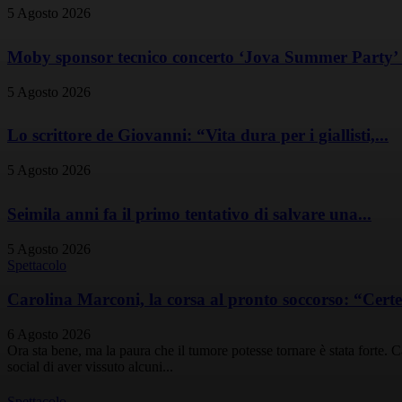
5 Agosto 2026
Moby sponsor tecnico concerto ‘Jova Summer Party’ a
5 Agosto 2026
Lo scrittore de Giovanni: “Vita dura per i giallisti,...
5 Agosto 2026
Seimila anni fa il primo tentativo di salvare una...
5 Agosto 2026
Spettacolo
Carolina Marconi, la corsa al pronto soccorso: “Cer
6 Agosto 2026
Ora sta bene, ma la paura che il tumore potesse tornare è stata forte. 
social di aver vissuto alcuni...
Spettacolo